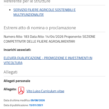
Referente per le strutture
SERVIZIO FILIERE AGRICOLE SOSTENIBILI E
MULTIFUNZIONALITA'
Estremi atto di nomina o proclamazione
Numero Atto: 183 Data Atto: 14/04/2026 Proponente: SEZIONE
COMPETITIVITA' DELLE FILIERE AGROALIMENTARI
Incarichi associati
ELEVATA QUALIFICAZIONE - PROMOZIONE E INVESTIMENTI IN
VITICOLTURA
Allegati
Allegati personale
Allegato
Vito Luiso Curriculum vitae
Data di ultima modifica:
09/08/2026
Data di pubblicazione:
15/01/2021