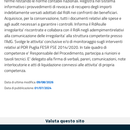
ferme restando le norme contabili nazionali. Registra nel sistema
informativo i provvedimenti di revoca e di recupero degli importi
indebitamente versati adottati dal RdA nei confronti dei beneficiari.
Acquisisce, per la conservazione, tutti i documenti relativi alle spese e
agli audit necessari a garantire i controlli. Informa il RdAsulle
irregolarita' riscontrate e collabora con il RdA negli adempimentirelativi
alla comunicazione delle irregolarita' alla struttura competente presso
l'AdG. Svolge le attivita' conclusive e/o di monitoraggio sugli interventi
relativi al POR Puglia FESR FSE 2014/2020. In tale quadro di
competenze e' Responsabile del Procedimento, partecipa a riunioni e
tavoli tecnici. E' delegato alla firma di verbali, pareri, comunicazioni, note
interlocutorie e atti di liquidazione connessi alle attivita' di propria
competenza.
Data di ultima modifica:
09/08/2026
Data di pubblicazione:
01/07/2024
Valuta questo sito