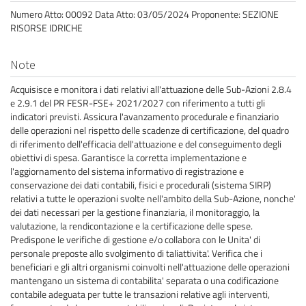
Numero Atto: 00092 Data Atto: 03/05/2024 Proponente: SEZIONE
RISORSE IDRICHE
Note
Acquisisce e monitora i dati relativi all'attuazione delle Sub-Azioni 2.8.4
e 2.9.1 del PR FESR-FSE+ 2021/2027 con riferimento a tutti gli
indicatori previsti. Assicura l'avanzamento procedurale e finanziario
delle operazioni nel rispetto delle scadenze di certificazione, del quadro
di riferimento dell'efficacia dell'attuazione e del conseguimento degli
obiettivi di spesa. Garantisce la corretta implementazione e
l'aggiornamento del sistema informativo di registrazione e
conservazione dei dati contabili, fisici e procedurali (sistema SIRP)
relativi a tutte le operazioni svolte nell'ambito della Sub-Azione, nonche'
dei dati necessari per la gestione finanziaria, il monitoraggio, la
valutazione, la rendicontazione e la certificazione delle spese.
Predispone le verifiche di gestione e/o collabora con le Unita' di
personale preposte allo svolgimento di taliattivita'. Verifica che i
beneficiari e gli altri organismi coinvolti nell'attuazione delle operazioni
mantengano un sistema di contabilita' separata o una codificazione
contabile adeguata per tutte le transazioni relative agli interventi,