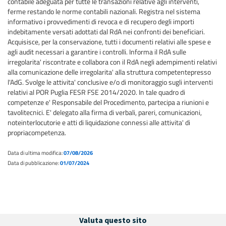
contabile adeguata per tutte le transazioni relative agli interventi,
ferme restando le norme contabili nazionali. Registra nel sistema
informativo i provvedimenti di revoca e di recupero degli importi
indebitamente versati adottati dal RdA nei confronti dei beneficiari.
Acquisisce, per la conservazione, tutti i documenti relativi alle spese e
agli audit necessari a garantire i controlli. Informa il RdA sulle
irregolarita' riscontrate e collabora con il RdA negli adempimenti relativi
alla comunicazione delle irregolarita' alla struttura competentepresso
l'AdG. Svolge le attivita' conclusive e/o di monitoraggio sugli interventi
relativi al POR Puglia FESR FSE 2014/2020. In tale quadro di
competenze e' Responsabile del Procedimento, partecipa a riunioni e
tavolitecnici. E' delegato alla firma di verbali, pareri, comunicazioni,
noteinterlocutorie e atti di liquidazione connessi alle attivita' di
propriacompetenza.
Data di ultima modifica:
07/08/2026
Data di pubblicazione:
01/07/2024
Valuta questo sito