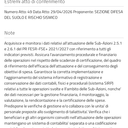
Estremi atto di conferimento
Numero Atto: 49 Data Atto: 29/04/2026 Proponente: SEZIONE DIFESA
DEL SUOLO E RISCHIO SISMICO
Note
Acquisisce e monitora i dati relativi all'attuazione delle Sub-Azioni 2.5.1
e 2.6.1 del PR FESR-FSE+ 2021/2027 con riferimento a tutti gli
indicatori previsti. Assicura l'avanzamento procedurale e finanziario
delle operazioni nel rispetto delle scadenze di certificazione, del quadro
di riferimento dell'efficacia dell'attuazione e del conseguimento degli
obiettivi di spesa. Garantisce la corretta implementazione e
l'aggiornamento del sistema informativo di registrazione e
conservazione dei dati contabili, fisici e procedurali (sistema SIRP)
relativi a tutte le operazioni svolte e ll'ambito delle Sub-Azioni, nonche'
dei dati necessari per la gestione finanziaria, il monitoraggio, la
valutazione, la rendicontazione e la certificazione delle spese.
Predispone le verifiche di gestione e/o collabora con le unita' di
personale preposte allo svolgimento di taliattivita'. Verifica che i
beneficiari e gli altri organismi coinvolti nell'attuazione delle operazioni
mantengano un sistema di contabilita' separata o una codificazione