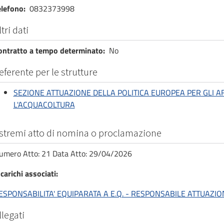
elefono
0832373998
ltri dati
ontratto a tempo determinato
No
eferente per le strutture
SEZIONE ATTUAZIONE DELLA POLITICA EUROPEA PER GLI AF
L'ACQUACOLTURA
stremi atto di nomina o proclamazione
umero Atto: 21 Data Atto: 29/04/2026
carichi associati
ESPONSABILITA' EQUIPARATA A E.Q. - RESPONSABILE ATTUAZI
llegati