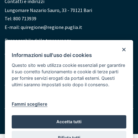
Contatti e indirizzi
Lungomare Nazario Sauro, 33 - 70121 Bari
Tel: 800 713939
E-mail:
quiregione@regione.puglia.it
Redazione
Responsabile della trasparenza
×
Accessibilità
Informazioni sull'uso dei cookies
Dichiarazione di accessibilità
Questo sito web utilizza cookie essenziali per garantire
il suo corretto funzionamento e cookie di terze parti
per fornire servizi erogati da portali esterni. Questi
ultimi saranno impostati solo dopo il consenso.
Menu
Note legali
Cookie e Privacy
Bottom
Fammi scegliere
© Regione Puglia
Accetta tutti
Rifiuta tutti