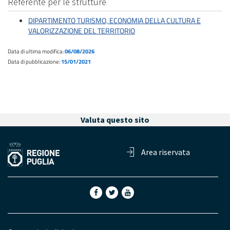
Referente per le strutture
DIPARTIMENTO TURISMO, ECONOMIA DELLA CULTURA E
VALORIZZAZIONE DEL TERRITORIO
Data di ultima modifica:
06/08/2026
Data di pubblicazione:
15/01/2021
Valuta questo sito
Area riservata