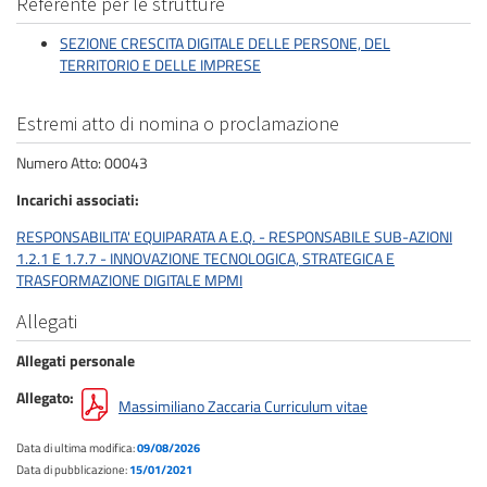
Referente per le strutture
SEZIONE CRESCITA DIGITALE DELLE PERSONE, DEL
TERRITORIO E DELLE IMPRESE
Estremi atto di nomina o proclamazione
Numero Atto: 00043
Incarichi associati
RESPONSABILITA' EQUIPARATA A E.Q. - RESPONSABILE SUB-AZIONI
1.2.1 E 1.7.7 - INNOVAZIONE TECNOLOGICA, STRATEGICA E
TRASFORMAZIONE DIGITALE MPMI
Allegati
Allegati personale
Allegato
Massimiliano Zaccaria Curriculum vitae
Data di ultima modifica:
09/08/2026
Data di pubblicazione:
15/01/2021