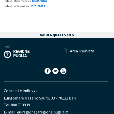
Data di ultima modifica:
09/08/2026
Data di pubblicazione:
15/01/2021
Valuta questo sito
Area riservata
Contatti e indirizzi
Lungomare Nazario Sauro, 33 - 70121 Bari
Tel: 800 713939
E-mail:
quiregione@regione.puglia.it