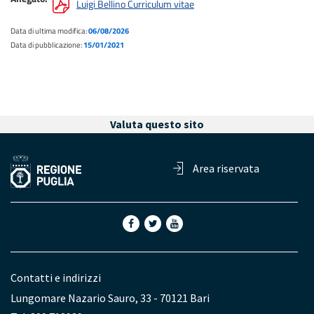
Luigi Bellino Curriculum vitae
Data di ultima modifica:
06/08/2026
Data di pubblicazione:
15/01/2021
Valuta questo sito
Area riservata
Contatti e indirizzi
Lungomare Nazario Sauro, 33 - 70121 Bari