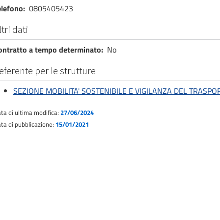
elefono
0805405423
ltri dati
ontratto a tempo determinato
No
eferente per le strutture
SEZIONE MOBILITA' SOSTENIBILE E VIGILANZA DEL TRASPO
ta di ultima modifica:
27/06/2024
ta di pubblicazione:
15/01/2021