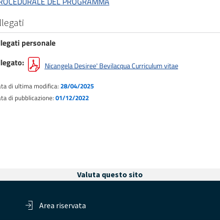
ROCEDURALE DEL PROGRAMMA
llegati
llegati personale
llegato
Nicangela Desiree' Bevilacqua Curriculum vitae
ta di ultima modifica:
28/04/2025
ta di pubblicazione:
01/12/2022
Valuta questo sito
Area riservata