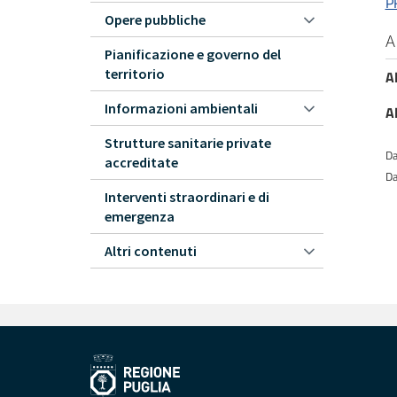
P
Opere pubbliche
A
Pianificazione e governo del
territorio
A
Informazioni ambientali
A
Strutture sanitarie private
Da
accreditate
Da
Interventi straordinari e di
emergenza
Altri contenuti