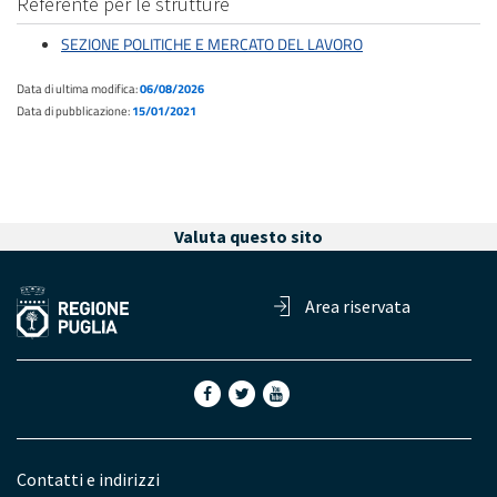
Referente per le strutture
SEZIONE POLITICHE E MERCATO DEL LAVORO
Data di ultima modifica:
06/08/2026
Data di pubblicazione:
15/01/2021
Valuta questo sito
Area riservata
Contatti e indirizzi