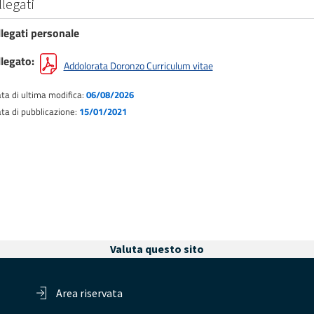
llegati
llegati personale
llegato
Addolorata Doronzo Curriculum vitae
ta di ultima modifica:
06/08/2026
ta di pubblicazione:
15/01/2021
Valuta questo sito
Area riservata