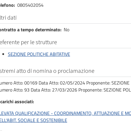
elefono
0805402054
ltri dati
ontratto a tempo determinato
No
eferente per le strutture
SEZIONE POLITICHE ABITATIVE
stremi atto di nomina o proclamazione
umero Atto: 00169 Data Atto: 02/05/2024 Proponente: SEZIONE
umero Atto: 93 Data Atto: 27/03/2026 Proponente: SEZIONE POL
carichi associati
LEVATA QUALIFICAZIONE - COORDINAMENTO, ATTUAZIONE E M
ELL'ABIT. SOCIALE E SOSTENIBILE