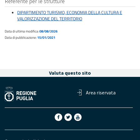
Referente per le strutture
DIPARTIMENTO TURISMO, ECONOMIA DELLA CULTURA E
VALORIZZAZIONE DEL TERRITORIO
Data di ultima modifica:
08/08/2026
Data di pubblicazione:
15/01/2021
Valuta questo sito
Area riservata