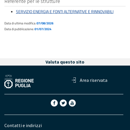
Referente per le strutture
SERVIZIO ENERGIA E FONTI ALTERNATIVE E RINNOVABILI
Data di ultima modifica:
07/08/2026
Data di pubblicazione:
01/07/2024
Valuta questo sito
Area riservata
Contatti e indirizzi