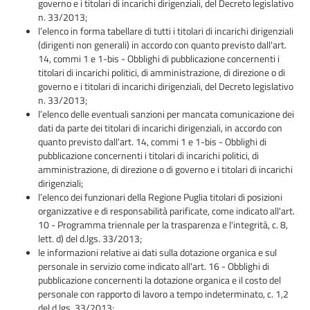
governo e i titolari di incarichi dirigenziali, del Decreto legislativo
n. 33/2013;
l’elenco in forma tabellare di tutti i titolari di incarichi dirigenziali
(dirigenti non generali) in accordo con quanto previsto dall'art.
14, commi 1 e 1-bis - Obblighi di pubblicazione concernenti i
titolari di incarichi politici, di amministrazione, di direzione o di
governo e i titolari di incarichi dirigenziali, del Decreto legislativo
n. 33/2013;
l’elenco delle eventuali sanzioni per mancata comunicazione dei
dati da parte dei titolari di incarichi dirigenziali, in accordo con
quanto previsto dall'art. 14, commi 1 e 1-bis - Obblighi di
pubblicazione concernenti i titolari di incarichi politici, di
amministrazione, di direzione o di governo e i titolari di incarichi
dirigenziali;
l’elenco dei funzionari della Regione Puglia titolari di posizioni
organizzative e di responsabilità parificate, come indicato all'art.
10 - Programma triennale per la trasparenza e l'integrità, c. 8,
lett. d) del d.lgs. 33/2013;
le informazioni relative ai dati sulla dotazione organica e sul
personale in servizio come indicato all'art. 16 - Obblighi di
pubblicazione concernenti la dotazione organica e il costo del
personale con rapporto di lavoro a tempo indeterminato, c. 1,2
del d.lgs. 33/2013;