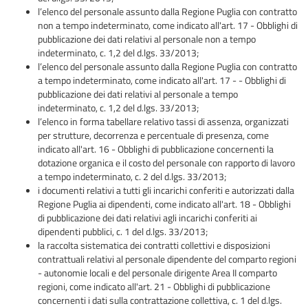
l’elenco del personale assunto dalla Regione Puglia con contratto
non a tempo indeterminato, come indicato all'art. 17 - Obblighi di
pubblicazione dei dati relativi al personale non a tempo
indeterminato, c. 1,2 del d.lgs. 33/2013;
l’elenco del personale assunto dalla Regione Puglia con contratto
a tempo indeterminato, come indicato all'art. 17 - - Obblighi di
pubblicazione dei dati relativi al personale a tempo
indeterminato, c. 1,2 del d.lgs. 33/2013;
l’elenco in forma tabellare relativo tassi di assenza, organizzati
per strutture, decorrenza e percentuale di presenza, come
indicato all'art. 16 - Obblighi di pubblicazione concernenti la
dotazione organica e il costo del personale con rapporto di lavoro
a tempo indeterminato, c. 2 del d.lgs. 33/2013;
i documenti relativi a tutti gli incarichi conferiti e autorizzati dalla
Regione Puglia ai dipendenti, come indicato all'art. 18 - Obblighi
di pubblicazione dei dati relativi agli incarichi conferiti ai
dipendenti pubblici, c. 1 del d.lgs. 33/2013;
la raccolta sistematica dei contratti collettivi e disposizioni
contrattuali relativi al personale dipendente del comparto regioni
- autonomie locali e del personale dirigente Area II comparto
regioni, come indicato all'art. 21 - Obblighi di pubblicazione
concernenti i dati sulla contrattazione collettiva, c. 1 del d.lgs.