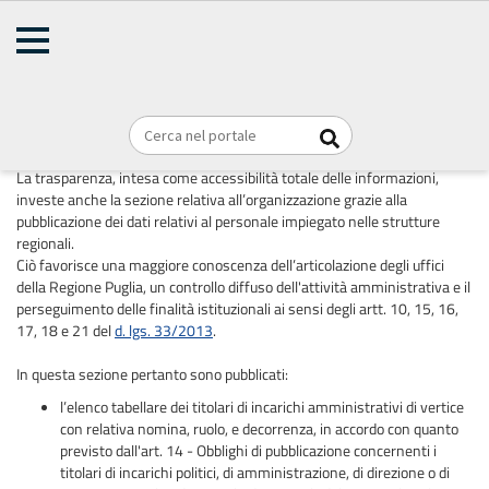
AMMINISTRAZIONE
Home
TRASPARENTE
Briciole
REGIONE PUGLIA
di
Personale
pane
La trasparenza, intesa come accessibilità totale delle informazioni,
investe anche la sezione relativa all’organizzazione grazie alla
pubblicazione dei dati relativi al personale impiegato nelle strutture
regionali.
Ciò favorisce una maggiore conoscenza dell’articolazione degli uffici
della Regione Puglia, un controllo diffuso dell'attività amministrativa e il
perseguimento delle finalità istituzionali ai sensi degli artt. 10, 15, 16,
17, 18 e 21 del
d. lgs. 33/2013
.
In questa sezione pertanto sono pubblicati:
l’elenco tabellare dei titolari di incarichi amministrativi di vertice
con relativa nomina, ruolo, e decorrenza, in accordo con quanto
previsto dall'art. 14 - Obblighi di pubblicazione concernenti i
titolari di incarichi politici, di amministrazione, di direzione o di