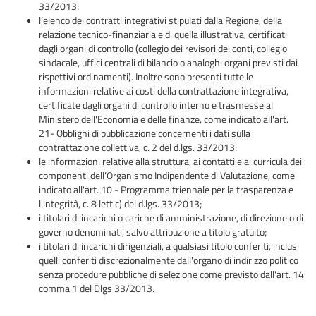
33/2013;
l’elenco dei contratti integrativi stipulati dalla Regione, della
relazione tecnico-finanziaria e di quella illustrativa, certificati
dagli organi di controllo (collegio dei revisori dei conti, collegio
sindacale, uffici centrali di bilancio o analoghi organi previsti dai
rispettivi ordinamenti). Inoltre sono presenti tutte le
informazioni relative ai costi della contrattazione integrativa,
certificate dagli organi di controllo interno e trasmesse al
Ministero dell'Economia e delle finanze, come indicato all'art.
21- Obblighi di pubblicazione concernenti i dati sulla
contrattazione collettiva, c. 2 del d.lgs. 33/2013;
le informazioni relative alla struttura, ai contatti e ai curricula dei
componenti dell’Organismo Indipendente di Valutazione, come
indicato all'art. 10 - Programma triennale per la trasparenza e
l'integrità, c. 8 lett c) del d.lgs. 33/2013;
i titolari di incarichi o cariche di amministrazione, di direzione o di
governo denominati, salvo attribuzione a titolo gratuito;
i titolari di incarichi dirigenziali, a qualsiasi titolo conferiti, inclusi
quelli conferiti discrezionalmente dall'organo di indirizzo politico
senza procedure pubbliche di selezione come previsto dall'art. 14
comma 1 del Dlgs 33/2013.