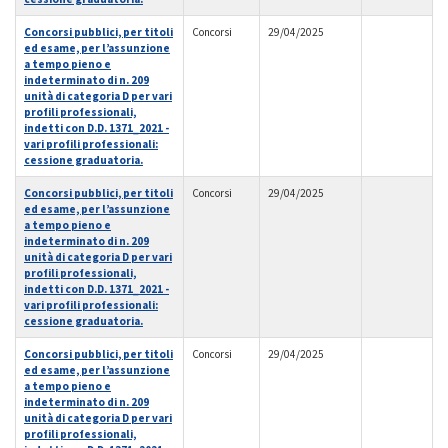
Concorsi pubblici, per titoli
Concorsi
29/04/2025
ed esame, per l’assunzione
a tempo pieno e
indeterminato di n. 209
unità di categoria D per vari
profili professionali,
indetti con D.D. 1371_2021 -
vari profili professionali:
cessione graduatoria.
Concorsi pubblici, per titoli
Concorsi
29/04/2025
ed esame, per l’assunzione
a tempo pieno e
indeterminato di n. 209
unità di categoria D per vari
profili professionali,
indetti con D.D. 1371_2021 -
vari profili professionali:
cessione graduatoria.
Concorsi pubblici, per titoli
Concorsi
29/04/2025
ed esame, per l’assunzione
a tempo pieno e
indeterminato di n. 209
unità di categoria D per vari
profili professionali,