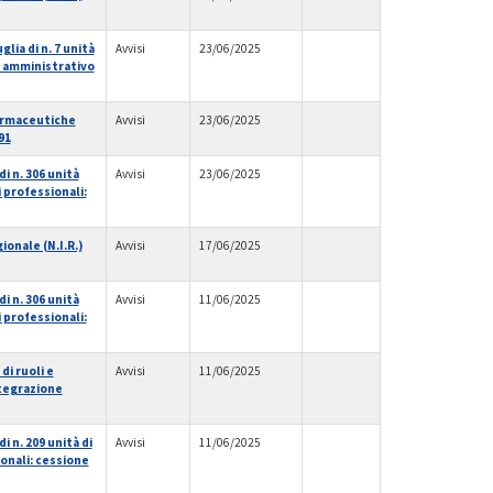
ia di n. 7 unità
Avvisi
23/06/2025
ta amministrativo
farmaceutiche
Avvisi
23/06/2025
91
i n. 306 unità
Avvisi
23/06/2025
i professionali:
ionale (N.I.R.)
Avvisi
17/06/2025
i n. 306 unità
Avvisi
11/06/2025
i professionali:
di ruoli e
Avvisi
11/06/2025
ntegrazione
 n. 209 unità di
Avvisi
11/06/2025
ionali: cessione