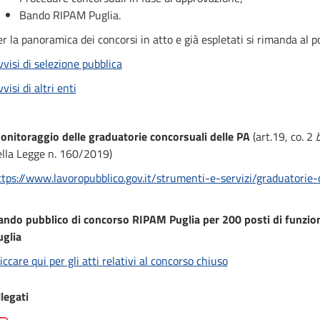
Bando RIPAM Puglia.
r la panoramica dei concorsi in atto e già espletati si rimanda al p
visi di selezione pubblica
visi di altri enti
onitoraggio delle graduatorie concorsuali delle PA
(art.19, co. 2
b
ella Legge n. 160/2019)
ttps://www.lavoropubblico.gov.it/strumenti-e-servizi/graduatorie-
ando pubblico di concorso RIPAM Puglia per 200 posti di funzio
uglia
iccare qui per gli atti relativi al concorso chiuso
legati